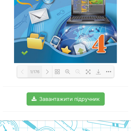
1/176
Loading PDF 100% ...
Завантажити підручник