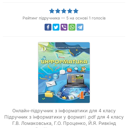
Рейтинг підручника
—
5
на основі
1
голосів
Онлайн-підручник з інформатики для 4 класу
Підручник з інформатики у форматі .pdf для 4 класу
Г.В. Ломаковська
,
Г.О. Проценко
,
Й.Я. Ривкінд