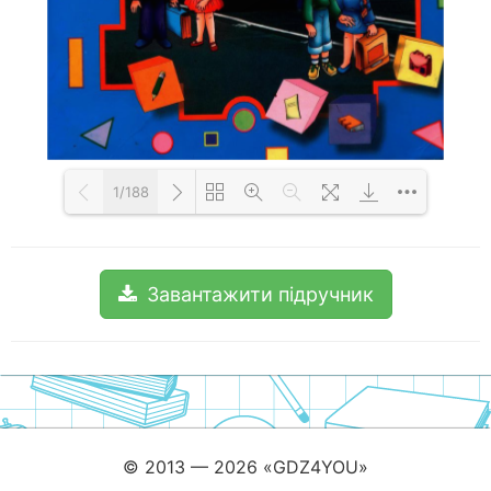
1/188
Loading PDF 100% ...
Завантажити підручник
© 2013 — 2026 «GDZ4YOU»