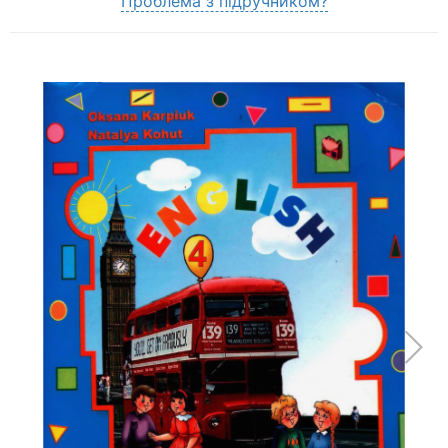
Проблема з підручником?