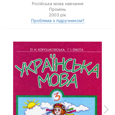
Російська мова навчання
Промінь
2003 рік
Проблема з підручником?