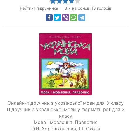
Рейтинг підручника
—
3.7
на основі
10
голосів
Онлайн-підручник з української мови для 3 класу
Підручник з української мови у форматі .pdf для 3
класу
Мова і мовлення. Правопис
О.Н. Хорошковська
,
Г.І. Охота