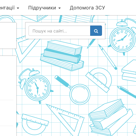
нтації
Підручники
Допомога ЗСУ