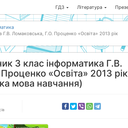
ГДЗ
Література
Презе
матика
 Г.В. Ломаковська, Г.О. Проценко «Освіта» 2013 рік
ик 3 клас інформатика Г.В.
 Проценко «Освіта» 2013 рік
ька мова навчання)
сів