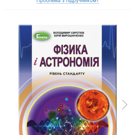
Проблема з підручником?