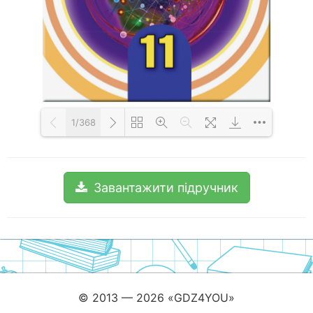
1/368
Loading PDF 100% ...
Завантажити підручник
© 2013 — 2026 «GDZ4YOU»