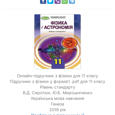
Онлайн-підручник з фізики для 11 класу
Підручник з фізики у форматі .pdf для 11 класу
Рівень стандарту
В.Д. Сиротюк
,
Ю.Б. Мирошніченко
Українська мова навчання
Генеза
2019 рік