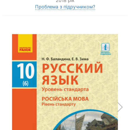
2018 рік
Проблема з підручником?