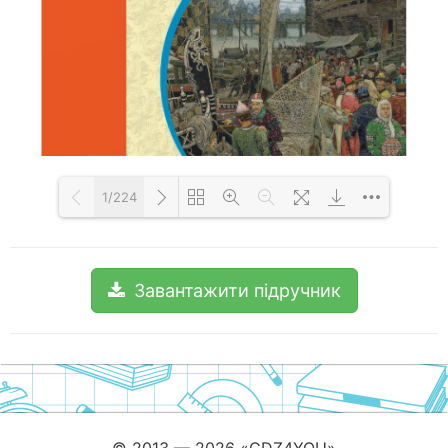
1/224
Loading PDF 100% ...
Завантажити підручник