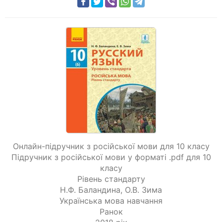
Онлайн-підручник з російської мови для 10 класу
Підручник з російської мови у форматі .pdf для 10
класу
Рівень стандарту
Н.Ф. Баландина
,
О.В. Зима
Українська мова навчання
Ранок