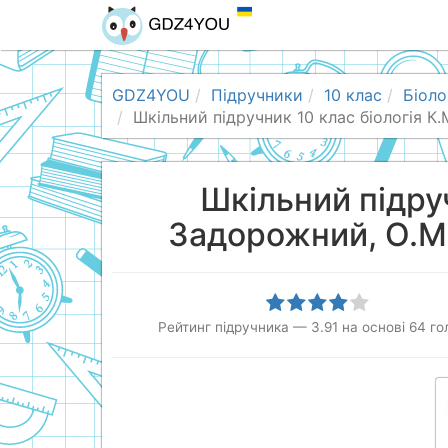
GDZ4YOU
Підручники
10 клас
Біоло
Шкільний підручник 10 клас біологія К
Шкільний підруч
Задорожний, О.М.
Рейтинг підручника
—
3.91
на основі
64
го