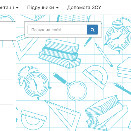
нтації
Підручники
Допомога ЗСУ