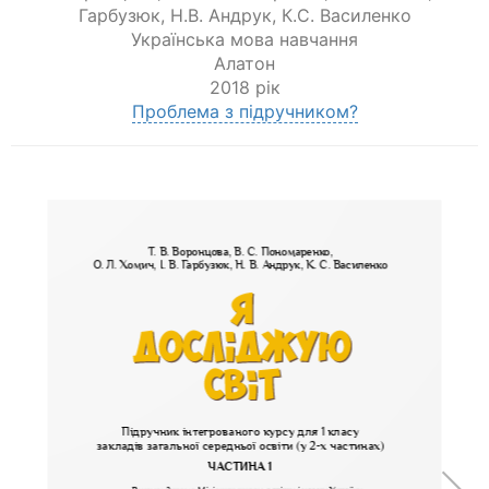
Гарбузюк
,
Н.В. Андрук
,
К.С. Василенко
Українська мова навчання
Алатон
2018 рік
Проблема з підручником?