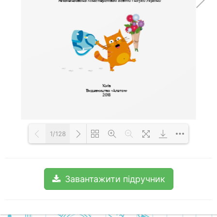
1/128
Loading PDF 100% ...
Завантажити підручник