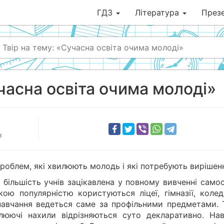
ГДЗ
Література
Презе
Твір на тему: «Сучасна освіта очима молоді»
учасна освіта очима молоді»
в
 проблем, які хвилюють молодь і які потребують вирішен
 більшість учнів зацікавлена у повному вивченні само
ою популярністю користуються ліцеї, гімназії, колед
 навчання ведеться саме за профільними предметами. Т
люючі нахили відрізняються суто декларативно. Нав