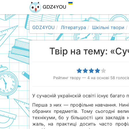
GDZ4YOU
Література
Шкільні твори
Твір на тему: «С
Рейтинг твору
—
4
на основі
58
голосі
У сучасній українскій освіті існує багато
Перша з них — профільне навчання. Нині
обраних предметів. Тому сьогодні велик
технікуми, бо у більшості цих закладів
жаль, на практиці досить часто профі