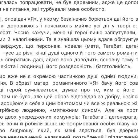
агалась попрацювати, не був даремним, адже це допо
и на питання, які турбували мене особисто.
, оповідач «Я», у якому безкінечно борються дві його 
кі доповнюють і пояснюють майже усі дії у творі є:
ерат. Чесно кажучи, мене ці герої лише заплутували, 
ими й нелогічними. Та я знайшла цьому вдале обґрунту
ерджує, що персонажі новели (мати, Тагабат, деген
 усе це різні кінці душі одного й того самого романт
ь спиратись далі, адже воно доводить основну тему т
екіста і людини»), його роздвоєність і багатоликість.
що вже не є окремою частинкою душі однієї людини,
ня. В образі матері романтичного «Я» бачу його сові
іді герой сумнівається, думає про те, ким є його 
ам не було, але цей образ відповідав за добру, незіп
 асоціюючи себе з цим фантомом чи все ж реальною жі
отрібною людиною, «м’ятежним сином». Але на прот
о двох упереджених комунярів: Тагабата і дегенерата,
Ось вони й робили зі ще не сформованої особи главу ч
про Андрюшу, який, як мені здається, був дзерка
е невизначений, наляканий, розгублений і піддатливий