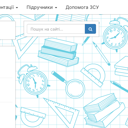
нтації
Підручники
Допомога ЗСУ