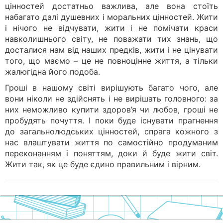
цінностей достатньо важлива, але вона стоїть
набагато далі душевних і моральних цінностей. Жити
і нічого не відчувати, жити і не помічати краси
навколишнього світу, не поважати тих знань, що
досталися нам від наших предків, жити і не цінувати
того, що маємо – це не повноцінне життя, а тільки
жалюгідна його подоба.
Гроші в нашому світі вирішують багато чого, але
вони ніколи не здійснять і не вирішать головного: за
них неможливо купити здоров’я чи любов, гроші не
пробудять почуття. І поки буде існувати прагнення
до загальнолюдських цінностей, спрага кожного з
нас влаштувати життя по самостійно продуманим
переконанням і поняттям, доки й буде жити світ.
Жити так, як це буде єдино правильним і вірним.