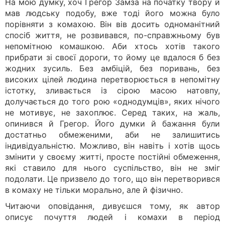
На мою думку, хоч Грегор Замза на початку твору й
мав людську подобу, вже тоді його можна було
порівняти з комахою. Він вів досить одноманітний
спосіб життя, не розвивався, по-справжньому був
непомітною комашкою. Аби хтось хотів такого
прибрати зі своєї дороги, то йому це вдалося б без
жодних зусиль. Без амбіцій, без поривань, без
високих цілей людина перетворюється в непомітну
істотку, зливається із сірою масою натовпу,
долучається до того рою «однодумців», яких нічого
не мотивує, не захоплює. Серед таких, на жаль,
опинився й Грегор. Його думки й бажання були
достатньо обмеженими, аби не залишитись
індивідуальністю. Можливо, він навіть і хотів щось
змінити у своєму житті, просте постійні обмеження,
які ставило для нього суспільство, він не зміг
подолати. Це призвело до того, що він перетворився
в комаху не тільки морально, але й фізично.
Читаючи оповідання, дивуєшся тому, як автор
описує почуття людей і комахи в період