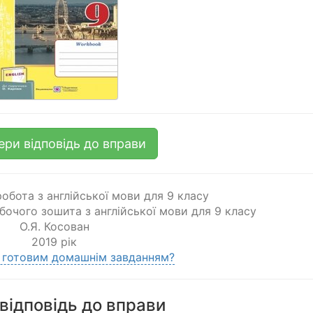
ери відповідь до вправи
обота з англійської мови для 9 класу
обочого зошита з англійської мови для 9 класу
О.Я. Косован
2019 рік
 готовим домашнім завданням?
відповідь до вправи