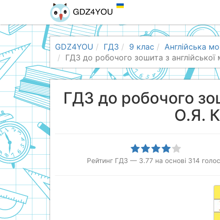
GDZ4YOU
ГДЗ
9 клас
Англійська мо
ГДЗ до робочого зошита з англійської 
ГДЗ до робочого зош
О.Я. 
Рейтинг ГДЗ
—
3.77
на основі
314
голос