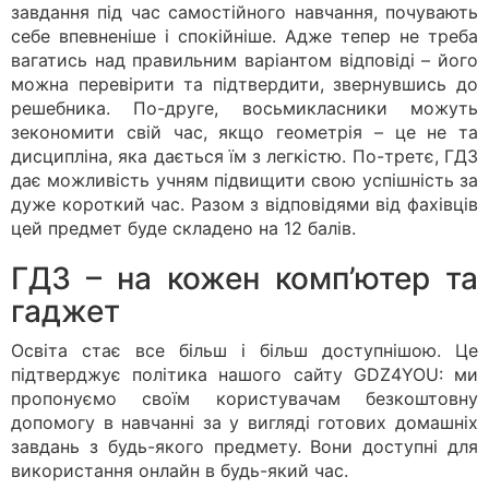
завдання під час самостійного навчання, почувають
себе впевненіше і спокійніше. Адже тепер не треба
вагатись над правильним варіантом відповіді – його
можна перевірити та підтвердити, звернувшись до
решебника. По-друге, восьмикласники можуть
зекономити свій час, якщо геометрія – це не та
дисципліна, яка дається їм з легкістю. По-третє, ГДЗ
дає можливість учням підвищити свою успішність за
дуже короткий час. Разом з відповідями від фахівців
цей предмет буде складено на 12 балів.
ГДЗ – на кожен комп’ютер та
гаджет
Освіта стає все більш і більш доступнішою. Це
підтверджує політика нашого сайту GDZ4YOU: ми
пропонуємо своїм користувачам безкоштовну
допомогу в навчанні за у вигляді готових домашніх
завдань з будь-якого предмету. Вони доступні для
використання онлайн в будь-який час.