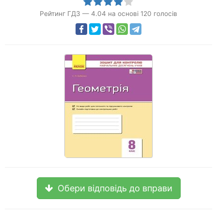
Рейтинг ГДЗ
—
4.04
на основі
120
голосів
Обери відповідь до вправи