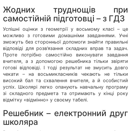
Жодних труднощів при
самостійній підготовці – з ГДЗ
Успішні оцінки з геометрії у восьмому класі – це
можливо з готовими домашніми завданнями. Учні
зможуть без сторонньої допомоги знайти правильні
відповіді для розв’язання складних вправ та задач.
Проте потрібно самостійно виконувати завдання
вчителя, а з допомогою решебника тільки звіряти
готові відповіді. І тоді результат не змусить довго
чекати – на восьмикласників чекають не тільки
високий бал та схвалення вчителя, а й особистий
успіх. Школярі легко опанують навчальну програму
зі складного предмета та отримають у кінці року
відмітку «відмінно» у своєму табелі.
Решебник – електронний друг
школяра