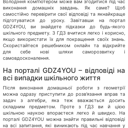
Володіння комп’ютером може вам згодитися під час
виконання домашніх завдань. Як саме? Щоб
самостійно перевірити свої відповіді та якнайкраще
підготуватися до уроку. Завітавши на портал
GDZ4YOU, ви знайдете підказки до будь-якого
шкільного предмету. З ГДЗ вчитися легко і корисно,
якщо використати їх для покращення своїх знань.
Скористайтеся решебником онлайн та відкрийте
для себе нові шляхи саморозвитку і
самовдосконалення.
На порталі GDZ4YOU – відповіді на
всі випадки шкільного життя
Після виконання домашньої роботи з геометрії
можна одразу приступити до розв’язання вправ та
задач з алгебри, яка теж вважається досить
складним предметом. Проте з ГДЗ ви й цією
шкільною наукою впораєтеся легко й швидко. На
порталі GDZ4YOU можна знайти правильні відповіді
на всі запитання, які виникають під час навчання у