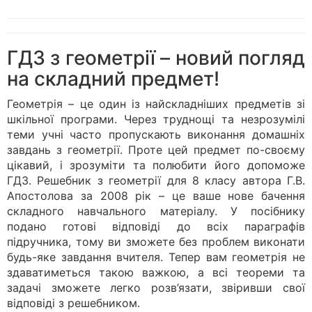
ГДЗ з геометрії – новий погляд
на складний предмет!
Геометрія – це один із найскладніших предметів зі
шкільної програми. Через труднощі та незрозумілі
теми учні часто пропускають виконання домашніх
завдань з геометрії. Проте цей предмет по-своєму
цікавий, і зрозуміти та полюбити його допоможе
ГДЗ. Решебник з геометрії для 8 класу автора Г.В.
Апостолова за 2008 рік – це ваше нове бачення
складного навчального матеріалу. У посібнику
подано готові відповіді до всіх параграфів
підручника, тому ви зможете без проблем виконати
будь-яке завдання вчителя. Тепер вам геометрія не
здаватиметься такою важкою, а всі теореми та
задачі зможете легко розв’язати, звіривши свої
відповіді з решебником.