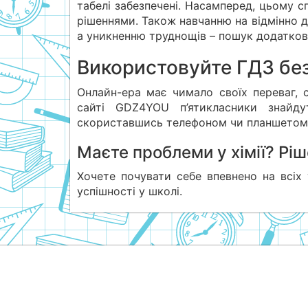
табелі забезпечені. Насамперед, цьому с
рішеннями. Також навчанню на відмінно 
а уникненню труднощів – пошук додатково
Використовуйте ГДЗ без
Онлайн-ера має чимало своїх переваг, с
сайті GDZ4YOU п’ятикласники знайду
скориставшись телефоном чи планшетом
Маєте проблеми у хімії? Ріш
Хочете почувати себе впевнено на всіх 
успішності у школі.