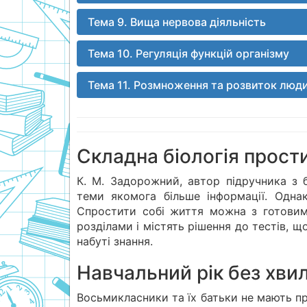
Тема 9. Вища нервова діяльність
Тема 10. Регуляція функцій організму
Тема 11. Розмноження та розвиток люд
Складна біологія прост
К. М. Задорожний, автор підручника з б
теми якомога більше інформації. Одна
Спростити собі життя можна з готовими
розділами і містять рішення до тестів, щ
набуті знання.
Навчальний рік без хви
Восьмикласники та їх батьки не мають пр