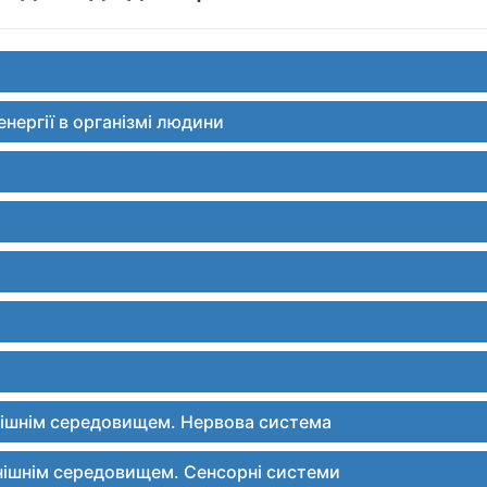
енергії в організмі людини
овнішнім середовищем. Нервова система
овнішнім середовищем. Сенсорні системи