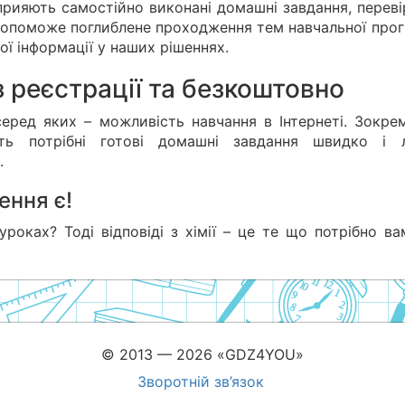
прияють самостійно виконані домашні завдання, переві
допоможе поглиблене проходження тем навчальної прог
ї інформації у наших рішеннях.
 реєстрації та безкоштовно
еред яких – можливість навчання в Інтернеті. Зокрем
ть потрібні готові домашні завдання швидко і л
.
ення є!
уроках? Тоді відповіді з хімії – це те що потрібно в
© 2013 — 2026 «GDZ4YOU»
Зворотній зв’язок