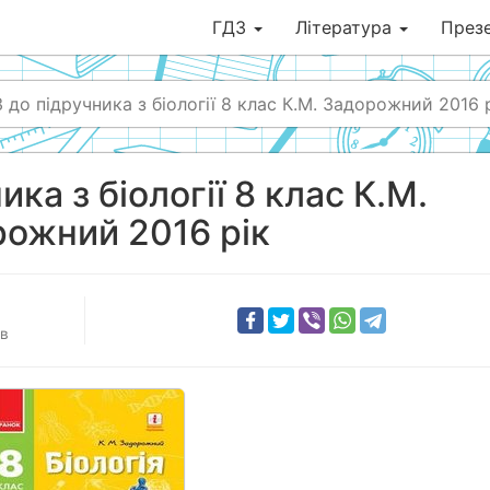
ГДЗ
Література
Презе
 до підручника з біології 8 клас К.М. Задорожний 2016 
ка з біології 8 клас К.М.
ожний 2016 рік
ів