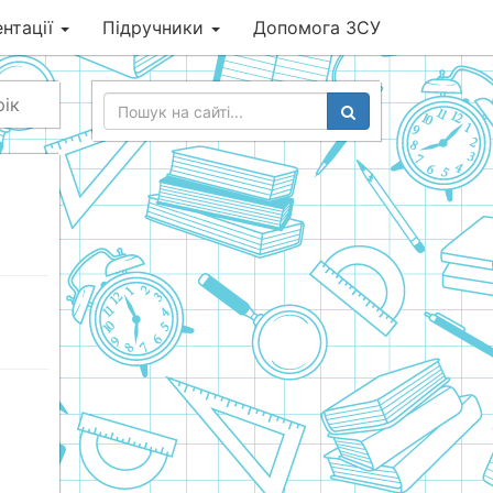
нтації
Підручники
Допомога ЗСУ
рік