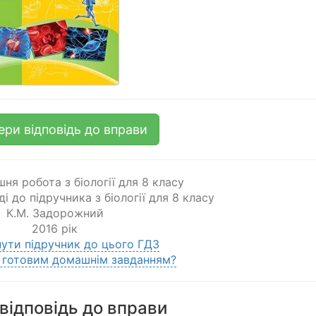
ери відповідь до вправи
ня робота з біології для 8 класу
ді до підручника з біології для 8 класу
К.М. Задорожний
2016 рік
ути підручник до цього ГДЗ
 готовим домашнім завданням?
відповідь до вправи