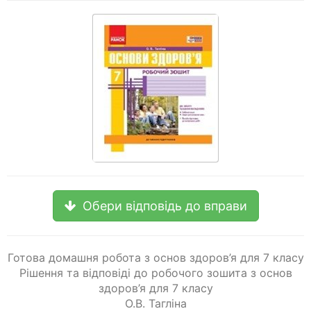
Обери відповідь до вправи
Готова домашня робота з основ здоров’я для 7 класу
Рішення та відповіді до робочого зошита з основ
здоров’я для 7 класу
О.В. Тагліна