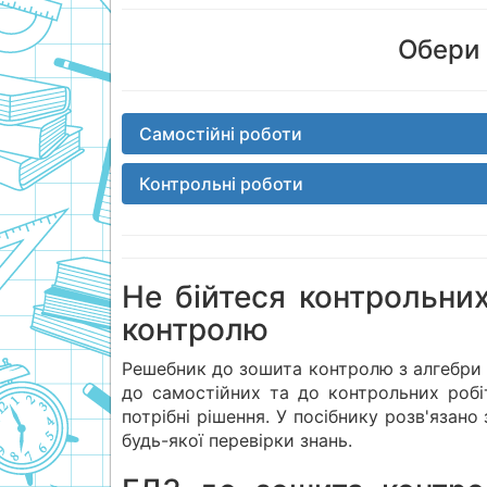
Обери 
Самостійні роботи
Контрольні роботи
Не бійтеся контрольни
контролю
Решебник до зошита контролю з алгебри Т.Л
до самостійних та до контрольних робі
потрібні рішення. У посібнику розв'язан
будь-якої перевірки знань.