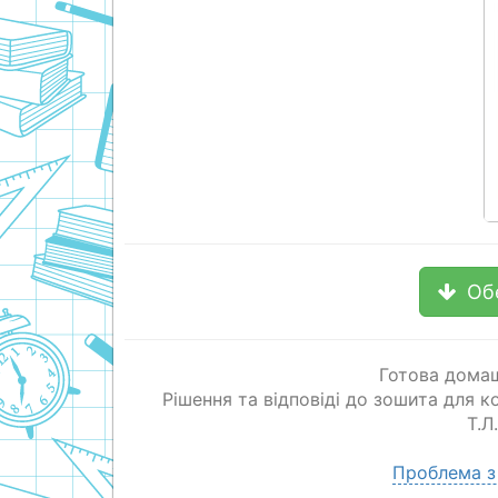
Об
Готова домаш
Рішення та відповіді до зошита для к
Т.Л
Проблема з