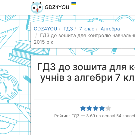
GDZ4YOU
ГДЗ
7 клас
Алгебра
ГДЗ до зошита для контролю навчальних 
2015 рік
ГДЗ до зошита для 
учнів з алгебри 7 кл
Рейтинг ГДЗ
—
3.69
на основі
54
голос