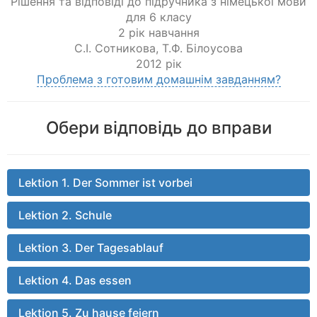
Рішення та відповіді до підручника з німецької мови
для 6 класу
2 рік навчання
С.І. Сотникова
,
Т.Ф. Білоусова
2012 рік
Проблема з готовим домашнім завданням?
Обери відповідь до вправи
Lektion 1. Der Sommer ist vorbei
Lektion 2. Schule
Lektion 3. Der Tagesablauf
Lektion 4. Das essen
Lektion 5. Zu hause feiern