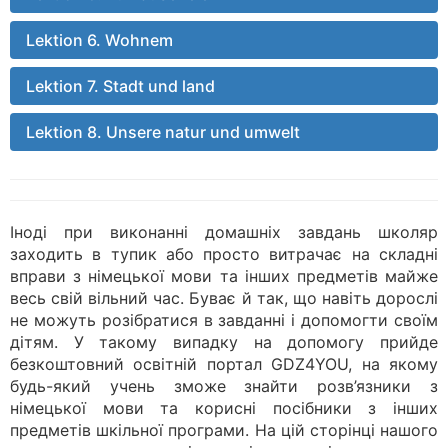
Lektion 6. Wohnem
Lektion 7. Stadt und land
Lektion 8. Unsere natur und umwelt
Іноді при виконанні домашніх завдань школяр
заходить в тупик або просто витрачає на складні
вправи з німецької мови та інших предметів майже
весь свій вільний час. Буває й так, що навіть дорослі
не можуть розібратися в завданні і допомогти своїм
дітям. У такому випадку на допомогу прийде
безкоштовний освітній портал GDZ4YOU, на якому
будь-який учень зможе знайти розв’язники з
німецької мови та корисні посібники з інших
предметів шкільної програми. На цій сторінці нашого