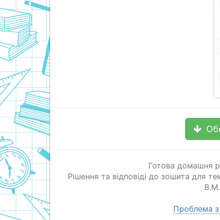
Об
Готова домашня р
Рішення та відповіді до зошита для т
В.М
Проблема з