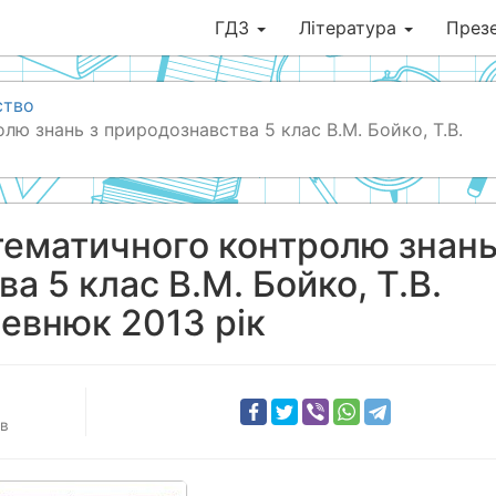
ГДЗ
Література
Презе
ство
лю знань з природознавства 5 клас В.М. Бойко, Т.В.
тематичного контролю знань
а 5 клас В.М. Бойко, Т.В.
евнюк 2013 рік
ів