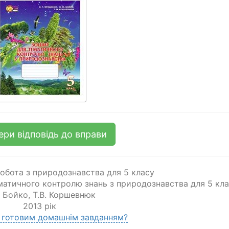
ери відповідь до вправи
обота з природознавства для 5 класу
ематичного контролю знань з природознавства для 5 кл
. Бойко
,
Т.В. Коршевнюк
2013 рік
 готовим домашнім завданням?