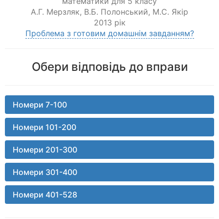
математики для 5 класу
А.Г. Мерзляк
,
В.Б. Полонський
,
М.С. Якір
2013 рік
Проблема з готовим домашнім завданням?
Обери відповідь до вправи
Номери 7-100
Номери 101-200
Номери 201-300
Номери 301-400
Номери 401-528