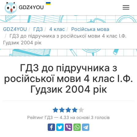
T
o
g
g
GDZ4YOU
ГДЗ
4 клас
Російська мова
l
ГДЗ до підручника з російської мови 4 клас І.Ф.
e
Гудзик 2004 рік
n
a
v
ГДЗ до підручника з
i
російської мови 4 клас І.Ф.
g
a
Гудзик 2004 рік
t
i
o
n
Рейтинг ГДЗ
—
4.33
на основі
3
голосів