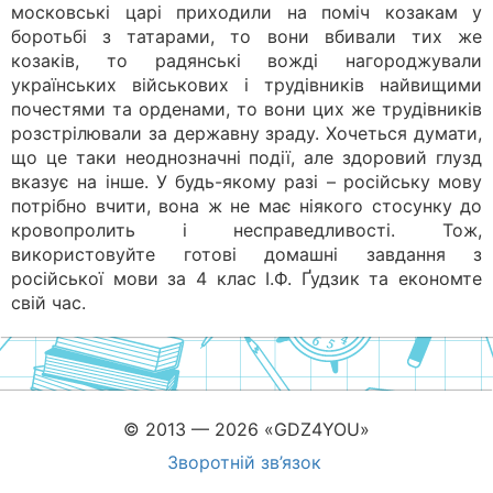
московські царі приходили на поміч козакам у
боротьбі з татарами, то вони вбивали тих же
козаків, то радянські вожді нагороджували
українських військових і трудівників найвищими
почестями та орденами, то вони цих же трудівників
розстрілювали за державну зраду. Хочеться думати,
що це таки неоднозначні події, але здоровий глузд
вказує на інше. У будь-якому разі – російську мову
потрібно вчити, вона ж не має ніякого стосунку до
кровопролить і несправедливості. Тож,
використовуйте готові домашні завдання з
російської мови за 4 клас І.Ф. Ґудзик та економте
свій час.
© 2013 — 2026 «GDZ4YOU»
Зворотній зв’язок