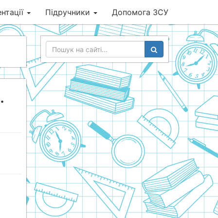
нтації
Підручники
Допомога ЗСУ
.