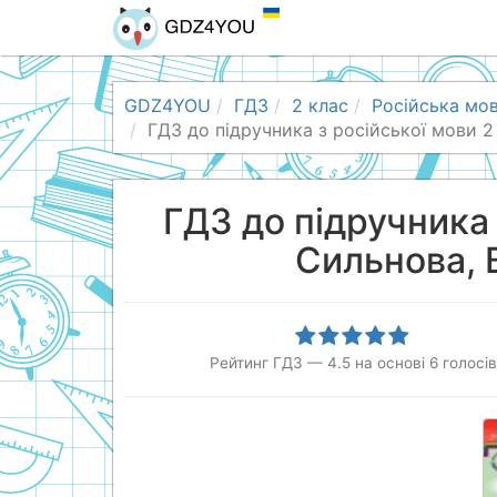
GDZ4YOU
ГДЗ
2 клас
Російська мо
ГДЗ до підручника з російської мови 2 
ГДЗ до підручника 
Сильнова, 
Рейтинг ГДЗ
—
4.5
на основі
6
голосів