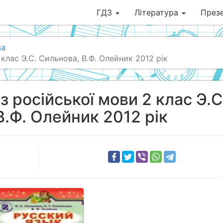
ГДЗ
Література
Презе
ва
клас Э.С. Сильнова, В.Ф. Олейник 2012 рік
з російської мови 2 клас Э.С
В.Ф. Олейник 2012 рік