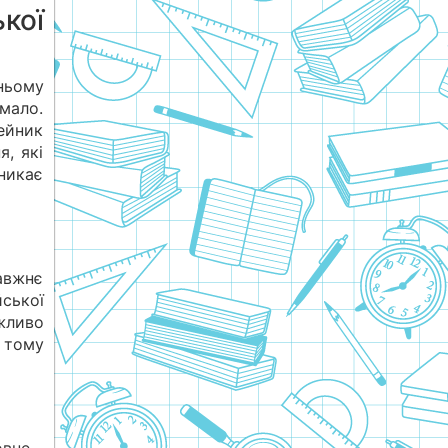
кої
ньому
мало.
лейник
я, які
никає
авжнє
ської
жливо
 тому