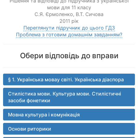
Рішення та відповіді до підручника з української
мови для 11 класу
С.Я. Єрмоленко
,
В.Т. Сичова
2011 рік
Переглянути підручник до цього ГДЗ
Проблема з готовим домашнім завданням?
Обери відповідь до вправи
§ 1. Українська мовау світі. Українська діаспора
Стилістика мови. Культура мови. Стилістичні
засоби фонетики
Мовна культура і комунікація
Основи риторики