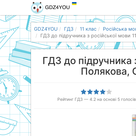
GDZ4YOU
ГДЗ
11 клас
Російська мо
ГДЗ до підручника з російської мови 11
ГДЗ до підручника з
Полякова, О
Рейтинг ГДЗ
—
4.2
на основі
5
голосів