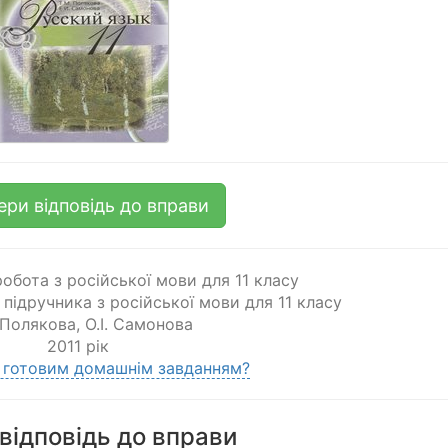
ери відповідь до вправи
обота з російської мови для 11 класу
о підручника з російської мови для 11 класу
 Полякова
,
О.І. Самонова
2011 рік
 готовим домашнім завданням?
відповідь до вправи