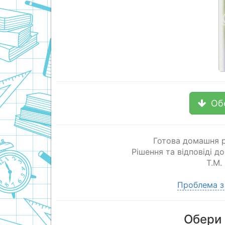
Об
Готова домашня р
Рішення та відповіді д
Т.М.
Проблема з
Обери 