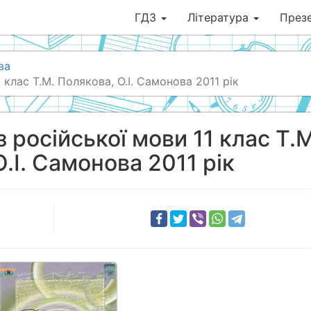
ГДЗ
Література
Презе
ва
 клас Т.М. Полякова, О.І. Самонова 2011 рік
 російської мови 11 клас Т.М
.І. Самонова 2011 рік