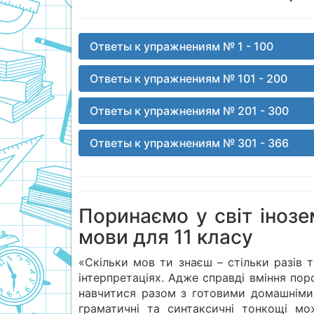
Ответы к упражнениям № 1 - 100
Ответы к упражнениям № 101 - 200
Ответы к упражнениям № 201 - 300
Ответы к упражнениям № 301 - 366
Поринаємо у світ інозе
мови для 11 класу
«Скільки мов ти знаєш – стільки разів 
інтерпретаціях. Адже справді вміння по
навчитися разом з готовими домашніми 
граматичні та синтаксичні тонкощі мо