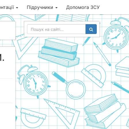
нтації
Підручники
Допомога ЗСУ
.