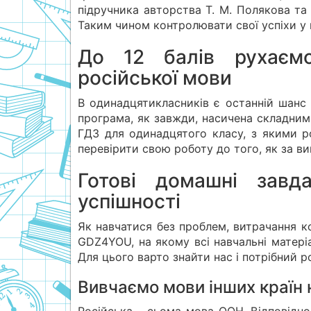
підручника авторства Т. М. Полякова та
Таким чином контролювати свої успіхи у 
До 12 балів рухаємо
російської мови
В одинадцятикласників є останній шанс 
програма, як завжди, насичена складним
ГДЗ для одинадцятого класу, з якими р
перевірити свою роботу до того, як за в
Готові домашні завд
успішності
Як навчатися без проблем, витрачання ко
GDZ4YOU, на якому всі навчальні матері
Для цього варто знайти нас і потрібний р
Вивчаємо мови інших країн