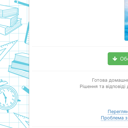
Об
Готова домашня
Рішення та відповіді
Переглян
Проблема з