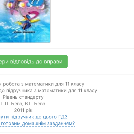
ери відповідь до вправи
 робота з математики для 11 класу
 до підручника з математики для 11 класу
Рівень стандарту
Г.П. Бевз
,
В.Г. Бевз
2011 рік
ути підручник до цього ГДЗ
 готовим домашнім завданням?