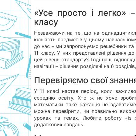
«Усе просто і легко» 
класу
Незважаючи на те, що на одинадцятикла
кількість предметів у цьому навчальном
до нас – ми запропонуємо решебники та 
11 класу. У них представлені рішення до
цей рівень стандарту? Тоді наші відпові
навігації – рішення розділені на 6 розділів
Перевіряємо свої знанн
У 11 класі настав період, коли важли
середню освіту. Хто ж не хоче зроби
математики таке бажання не здаватиме
можна перевірити, чи правильно викон
уроках та темах. Любите роботу «із з
додаткових завдань.