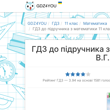
GDZ4YOU
ГДЗ
11 клас
Математика
ГДЗ до підручника з математики 11 клас 
ГДЗ до підручника з
В.Г
Рейтинг ГДЗ
—
3.94
на основі
1581
голос