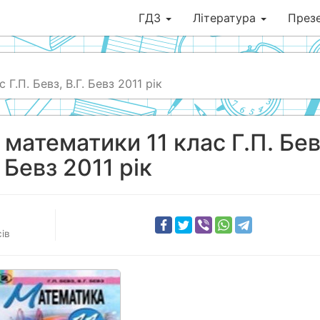
ГДЗ
Література
Презе
Г.П. Бевз, В.Г. Бевз 2011 рік
 математики 11 клас Г.П. Бев
. Бевз 2011 рік
ів