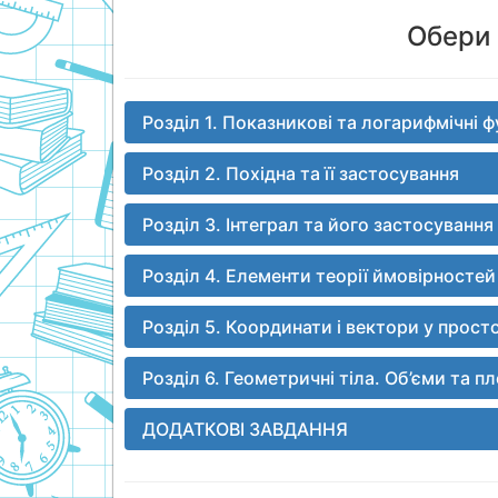
Обери 
Розділ 1. Показникові та логарифмічні ф
Розділ 2. Похідна та її застосування
Розділ 3. Інтеграл та його застосування
Розділ 4. Елементи теорії ймовірносте
Розділ 5. Координати і вектори у прост
Розділ 6. Геометричні тіла. Об’єми та 
ДОДАТКОВІ ЗАВДАННЯ