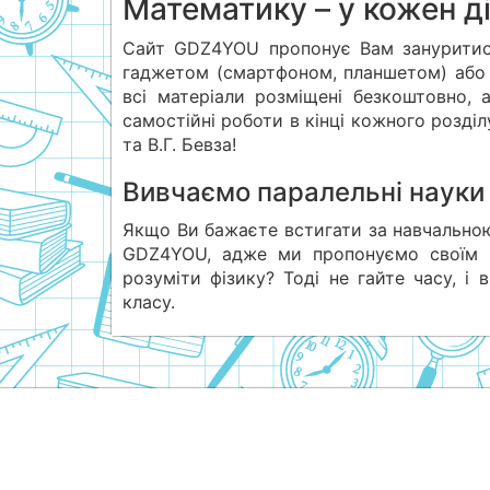
Математику – у кожен д
Сайт GDZ4YOU пропонує Вам зануритись
гаджетом (смартфоном, планшетом) або 
всі матеріали розміщені безкоштовно, а
самостійні роботи в кінці кожного розділ
та В.Г. Бевза!
Вивчаємо паралельні науки
Якщо Ви бажаєте встигати за навчальн
GDZ4YOU, адже ми пропонуємо своїм к
розуміти фізику? Тоді не гайте часу, і
класу.