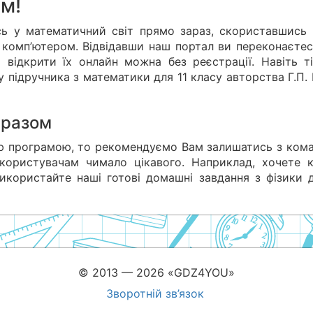
ім!
 у математичний світ прямо зараз, скориставшись 
комп’ютером. Відвідавши наш портал ви переконаєтес
 відкрити їх онлайн можна без реєстрації. Навіть ті
у підручника з математики для 11 класу авторства Г.П.
 разом
ою програмою, то рекомендуємо Вам залишатись з ком
ористувачам чимало цікавого. Наприклад, хочете 
 використайте наші готові домашні завдання з фізики 
© 2013 — 2026 «GDZ4YOU»
Зворотній зв’язок