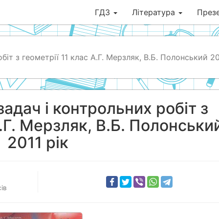
ГДЗ
Література
Презе
біт з геометрії 11 клас А.Г. Мерзляк, В.Б. Полонський 20
задач і контрольних робіт з
А.Г. Мерзляк, В.Б. Полонськи
2011 рік
ів