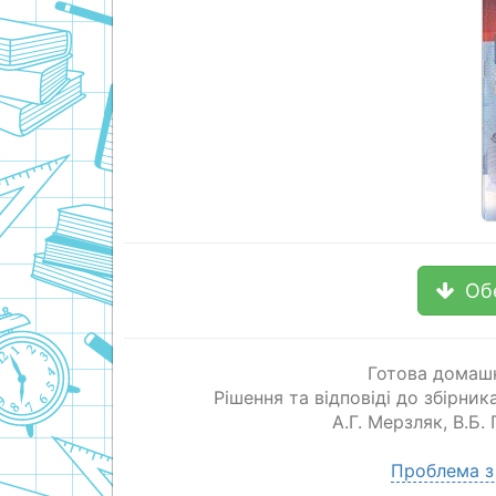
Об
Готова домашн
Рішення та відповіді до збірник
А.Г. Мерзляк
,
В.Б.
Проблема з