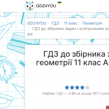
GDZ4YOU
ГДЗ
11 клас
Геометрія
ГДЗ до збірника задач і контрольних ро
рік
ГДЗ до збірника 
геометрії 11 клас 
Рейтинг ГДЗ
—
3.98
на основі
1671
голос